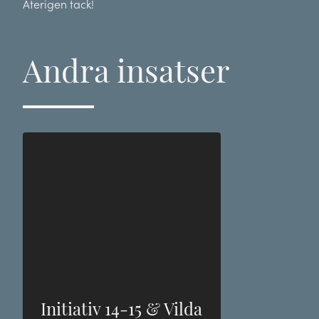
Återigen tack!
Andra insatser
Initiativ 14-15 & Vilda