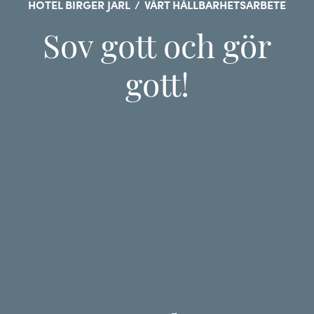
HOTEL BIRGER JARL
/
VÅRT HÅLLBARHETSARBETE
Sov gott och gör
gott!