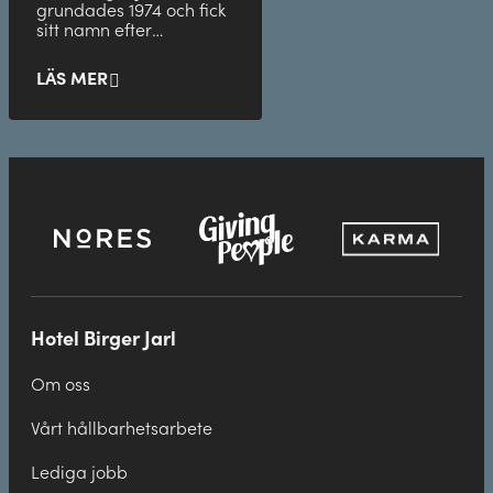
grundades 1974 och fick
sitt namn efter
Stockholms grundare.
LÄS MER
Hotel Birger Jarl
Om oss
Vårt hållbarhetsarbete
Lediga jobb