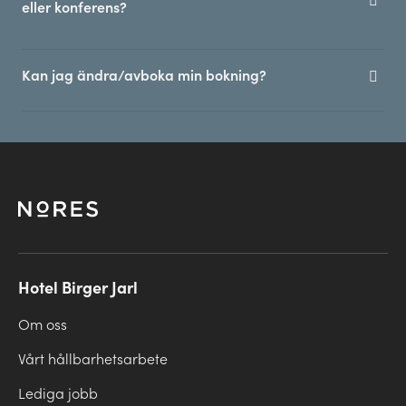
eller konferens?
Kan jag ändra/avboka min bokning?
Hotel Birger Jarl
Om oss
Vårt hållbarhetsarbete
Lediga jobb