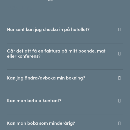
VISA FLER
Hur sent kan jag checka in på hotellet?
Går det att få en faktura på mitt boende, mat
eller konferens?
Kan jag ändra/avboka min bokning?
Kan man betala kontant?
Kan man boka som minderårig?