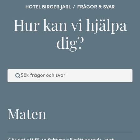
HOTEL BIRGER JARL
/
FRÅGOR & SVAR
Hur kan vi hjälpa
dig?
Maten