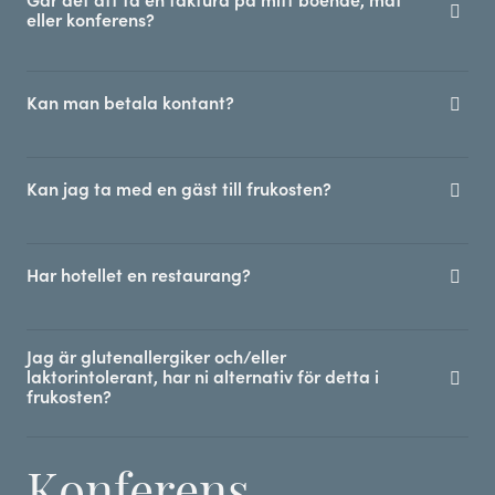
Går det att få en faktura på mitt boende, mat
eller konferens?
Kan man betala kontant?
Kan jag ta med en gäst till frukosten?
Har hotellet en restaurang?
Jag är glutenallergiker och/eller
laktorintolerant, har ni alternativ för detta i
frukosten?
Konferens