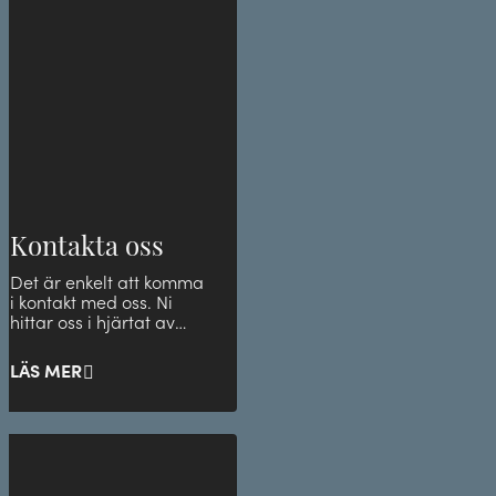
Kontakta oss
Det är enkelt att komma
i kontakt med oss. Ni
hittar oss i hjärtat av
Stockholm.
LÄS MER