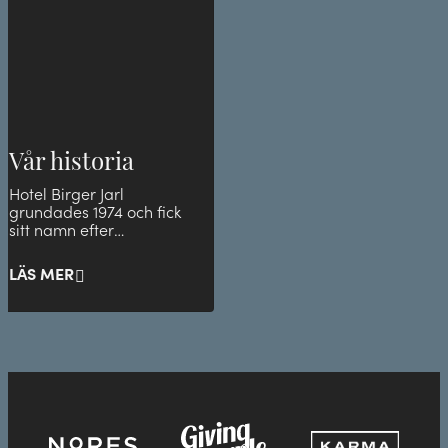
Vår historia
Hotel Birger Jarl
grundades 1974 och fick
sitt namn efter
Stockholms grundare.
LÄS MER