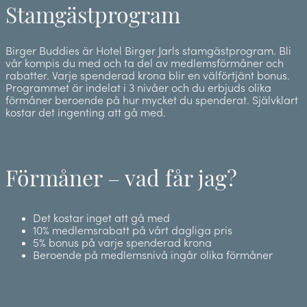
Stamgästprogram
Birger Buddies är Hotel Birger Jarls stamgästprogram. Bli
vår kompis du med och ta del av medlemsförmåner och
rabatter. Varje spenderad krona blir en välförtjänt bonus.
Programmet är indelat i 3 nivåer och du erbjuds olika
förmåner beroende på hur mycket du spenderat. Självklart
kostar det ingenting att gå med.
Förmåner – vad får jag?
Det kostar inget att gå med
10% medlemsrabatt på vårt dagliga pris
5% bonus på varje spenderad krona
Beroende på medlemsnivå ingår olika förmåner