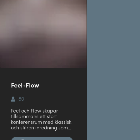
Feel+Flow
80
Feel och Flow skapar
tillsammans ett stort
konferensrum med klassisk
och stilren inredning som…