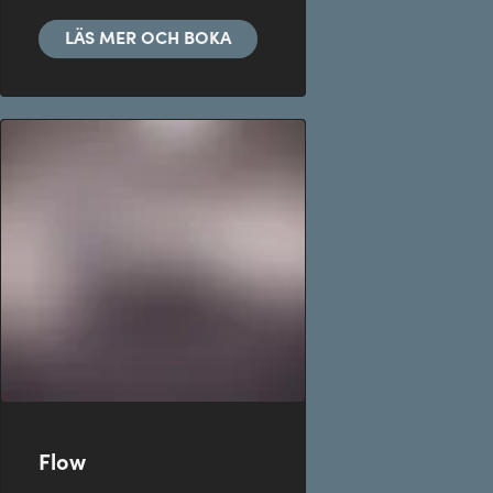
LÄS MER OCH BOKA
Flow