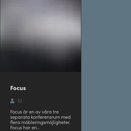
Focus
32
Focus är en av våra tre
separata konferensrum med
flera möbleringsmöjligheter.
Focus har en…