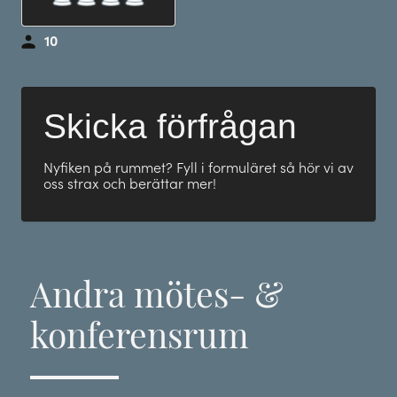
10
Skicka förfrågan
Nyfiken på rummet? Fyll i formuläret så hör vi av
oss strax och berättar mer!
Andra mötes- &
konferensrum