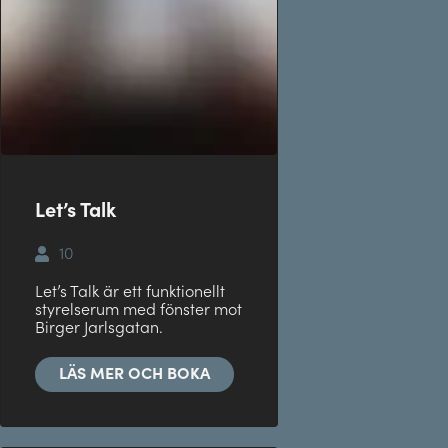
Let’s Talk
10
Let’s Talk är ett funktionellt
styrelserum med fönster mot
Birger Jarlsgatan.
LÄS MER OCH BOKA