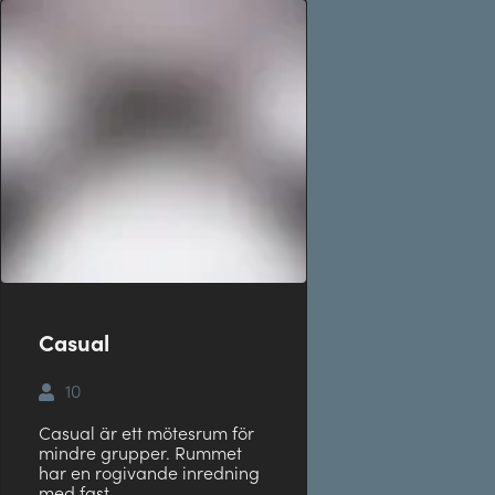
Casual
10
Casual är ett mötesrum för
mindre grupper. Rummet
har en rogivande inredning
med fast…