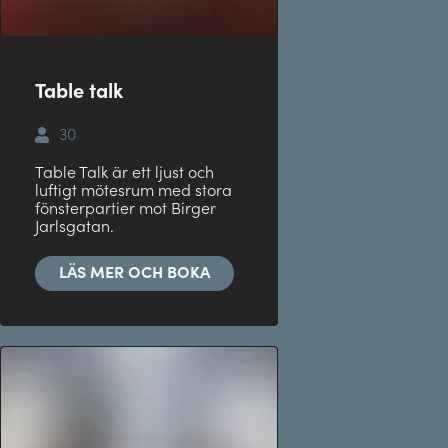
Table talk
30
Table Talk är ett ljust och
luftigt mötesrum med stora
fönsterpartier mot Birger
Jarlsgatan.
LÄS MER OCH BOKA