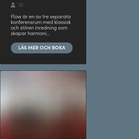
32
Flow är en av tre separata
konferensrum med klassisk
och stilren inredning som
skapar harmoni…
LÄS MER OCH BOKA