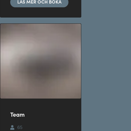
LÄS MER OCH BOKA
Team
65