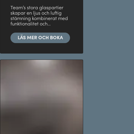
Team’s stora glaspartier
skapar en ljus och luftig
stämning kombinerat med
funktionalitet och…
LÄS MER OCH BOKA