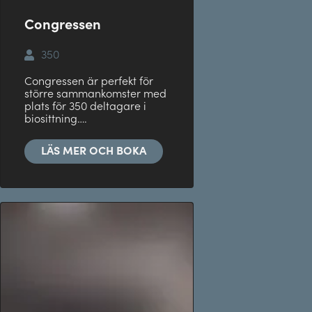
Congressen
350
Congressen är perfekt för
större sammankomster med
plats för 350 deltagare i
biosittning….
LÄS MER OCH BOKA