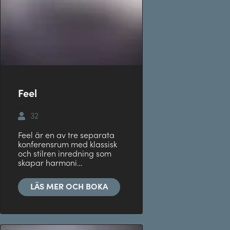
Feel
32
Feel är en av tre separata
konferensrum med klassisk
och stilren inredning som
skapar harmoni…
LÄS MER OCH BOKA