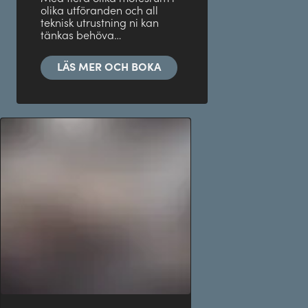
olika utföranden och all
teknisk utrustning ni kan
tänkas behöva…
LÄS MER OCH BOKA