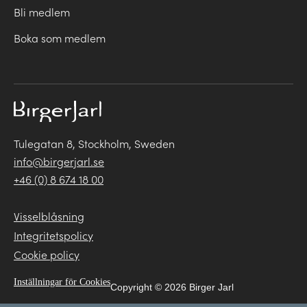
Bli medlem
Boka som medlem
Tulegatan 8, Stockholm, Sweden
info@birgerjarl.se
+46 (0) 8 674 18 00
Visselblåsning
Integritetspolicy
Cookie policy
Inställningar för Cookies
Copyright © 2026 Birger Jarl