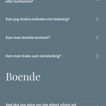
eller konferens?
Kan jag ändra/avboka min bokning?
Kan man betala kontant?
Kan man boka som minderårig?
Boende
VISA FLER
Vad ska jag göra om jag glömt något på