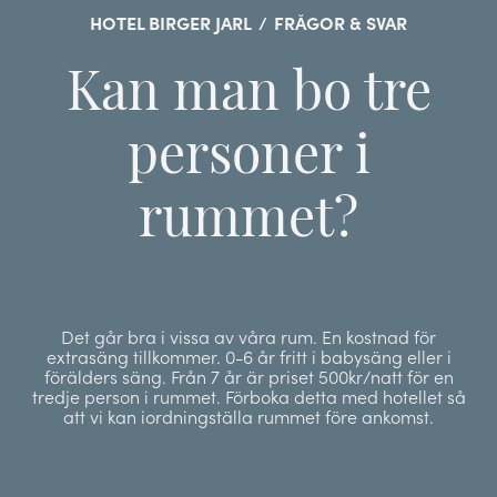
HOTEL BIRGER JARL
/
FRÅGOR & SVAR
Kan man bo tre
personer i
rummet?
Det går bra i vissa av våra rum. En kostnad för
extrasäng tillkommer. 0-6 år fritt i babysäng eller i
förälders säng. Från 7 år är priset 500kr/natt för en
tredje person i rummet. Förboka detta med hotellet så
att vi kan iordningställa rummet före ankomst.