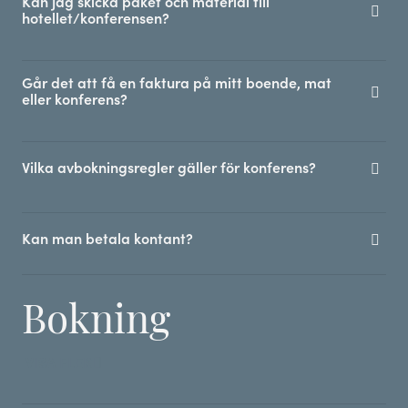
Kan jag skicka paket och material till
hotellet/konferensen?
Går det att få en faktura på mitt boende, mat
eller konferens?
Vilka avbokningsregler gäller för konferens?
Kan man betala kontant?
Bokning
VISA FLER