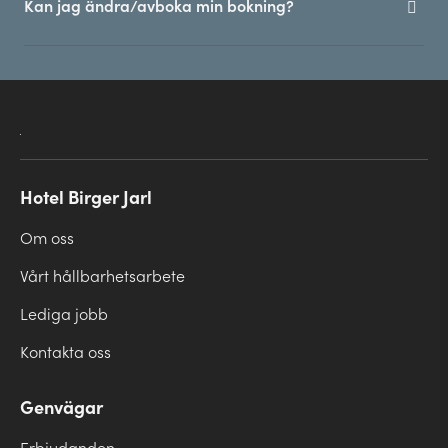
Kan jag ändra/avboka min bokning?
Hotel Birger Jarl
Om oss
Vårt hållbarhetsarbete
Lediga jobb
Kontakta oss
Genvägar