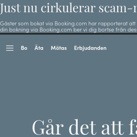
Just nu cirkulerar scam
Gäster som bokat via Booking.com har rapporterat att 
din bokning via Booking.com ber vi dig bortse från de
Bo
Äta
Mötas
Erbjudanden
Går det att 