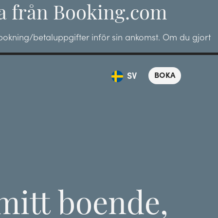
ma från Booking.com
okning/betaluppgifter inför sin ankomst. Om du gjort
BOKA
SV
 mitt boende,