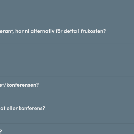
erant, har ni alternativ för detta i frukosten?
llet/konferensen?
at eller konferens?
?