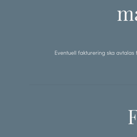
ma
Eventuell fakturering ska avtala
F