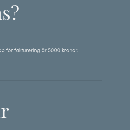
ns?
p för fakturering är 5000 kronor.
ar