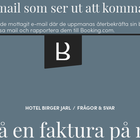
-mail som ser ut att kom
de mottagit e-mail där de uppmanas återbekräfta sin b
ssa mail och rapportera dem till Booking.com.
HOTEL BIRGER JARL
/
FRÅGOR & SVAR
få en faktura på