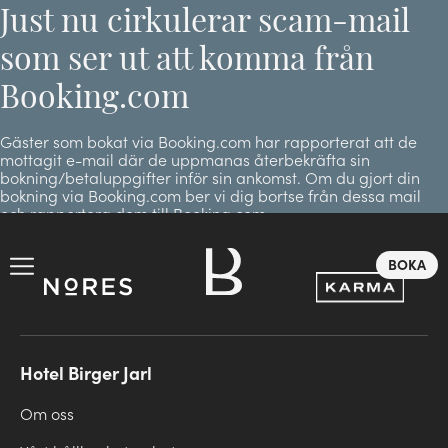
Just nu cirkulerar scam-mail
som ser ut att komma från
Booking.com
Gäster som bokat via Booking.com har rapporterat att de
mottagit e-mail där de uppmanas återbekräfta sin
bokning/betaluppgifter inför sin ankomst. Om du gjort din
bokning via Booking.com ber vi dig bortse från dessa mail
och rapportera dem till Booking.com.
BOKA
Hotel Birger Jarl
Om oss